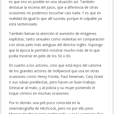
es que eso es posible en una situación así. También
destacar la escena del juicio, que a diferencia de otras
ocasiones no podemos escuchar casi nada. Y es que en
realidad da igual lo que allí suceda, porque el culpable ya
está sentenciado.
También llaman la atención el aumento de imágenes
explícitas, tanto sexuales como violentas en comparación
con otras pelis más antiguas del director inglés. Supongo
que la época le permitió mostrar mucho más de lo que
podía mostrar en pelis de los 50 o 60.
En cuanto a los actores, creo que está lejos del carisma
de los grandes actores de Hollywood que usa en otras
ocasiones como Henry Fonda, Paul Newman, Cary Grant
o sus rubias predilectas, pero hacen un buen trabajo.
Destacar al malo, y al policía y su mujer poniendo el
toque cómico en muchas ocasiones.
Por lo demás. una peli poco conocida en la
cinematografía de Hitchcock, pero no por ello peor.
Merece mucho la pena poder verla, y os la aconsejo. Eso