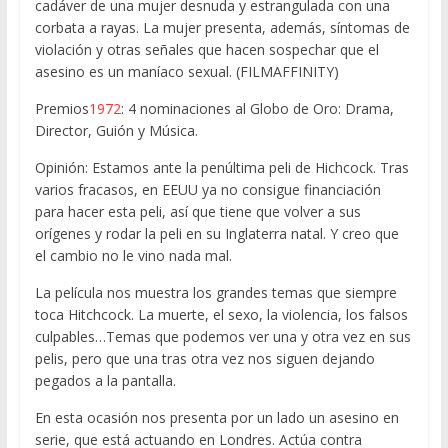
cadáver de una mujer desnuda y estrangulada con una
corbata a rayas. La mujer presenta, además, síntomas de
violación y otras señales que hacen sospechar que el
asesino es un maníaco sexual. (FILMAFFINITY)
Premios
1972
: 4 nominaciones al Globo de Oro: Drama,
Director, Guión y Música.
Opinión: Estamos ante la penúltima peli de Hichcock. Tras
varios fracasos, en EEUU ya no consigue financiación
para hacer esta peli, así que tiene que volver a sus
orígenes y rodar la peli en su Inglaterra natal. Y creo que
el cambio no le vino nada mal.
La película nos muestra los grandes temas que siempre
toca Hitchcock. La muerte, el sexo, la violencia, los falsos
culpables…Temas que podemos ver una y otra vez en sus
pelis, pero que una tras otra vez nos siguen dejando
pegados a la pantalla.
En esta ocasión nos presenta por un lado un asesino en
serie, que está actuando en Londres. Actúa contra