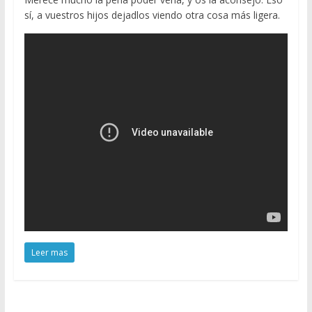
sí, a vuestros hijos dejadlos viendo otra cosa más ligera.
Leer mas