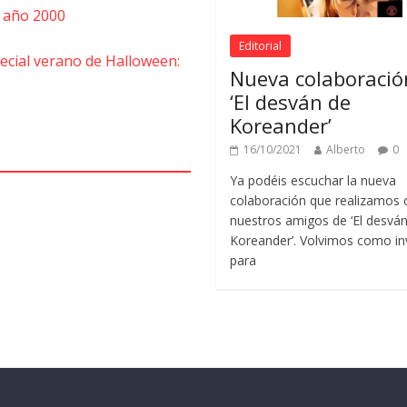
l año 2000
Editorial
ecial verano de Halloween:
Nueva colaboració
‘El desván de
Koreander’
16/10/2021
Alberto
0
Ya podéis escuchar la nueva
colaboración que realizamos 
nuestros amigos de ‘El desvá
Koreander’. Volvimos como in
para