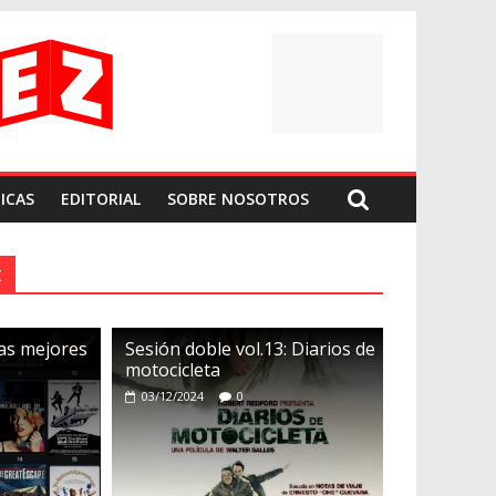
ICAS
EDITORIAL
SOBRE NOSOTROS
t
Las mejores
Sesión doble vol.13: Diarios de
motocicleta
03/12/2024
0