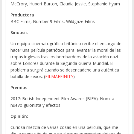
McCrory, Hubert Burton, Claudia Jessie, Stephanie Hyam
Productora
BBC Films, Number 9 Films, Wildgaze Films
Sinopsis
Un equipo cinematográfico británico recibe el encargo de
hacer una película patriótica para levantar la moral de las
tropas inglesas tras los bombardeos de la aviación nazi
sobre Londres durante la Segunda Guerra Mundial. El
problema surgirá cuando se desencadene una auténtica
batalla de sexos. (
FILMAFFINITY
)
Premios
2017: British Independent Film Awards (BIFA): Nom. a
nuevo guionista y efectos
Opinión:
Curiosa mezcla de varias cosas en una película, que me
dio la sensación de que en algunos momentos dejaba de