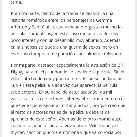
tema.
Por otra parte, dentro de la trama se desarrolla una
historia romántica entre los personajes de Gemma
Arterton y Sam Claflin, que aunque me gustan mucho las
películas románticas, en este caso me pareció de muy
poco interés y con un desarrollo muy aburrido. Además
en la sinopsis se alude a una guerra de sexos, pero en
este caso tampoco me pareció especialmente relevante.
Por mi parte, destacar especialmente la actuación de Bill
Nighy, para mi el pilar donde se sostiene la película. Sin él
esta cinta tendría muy poco interés. Es un secundario de
lujo en esta película. Cada vez que aparece, la película
sube enteros. En su papel de actor acabado, da mil
vueltas al resto de actores. Interesante el momento en el
que tiene que enseñar al militar a actuar, porque creo que
el resto de actores reales de la película debería de
aprender de este señor. Además tiene otro momentazo,
cuando se pone a cantar a voz y piano ‘Wild mountain
thyme’, canción que me emociona y que ya conocía por