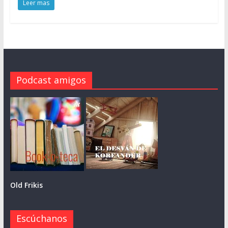
Leer mas
Podcast amigos
Old Frikis
Escúchanos