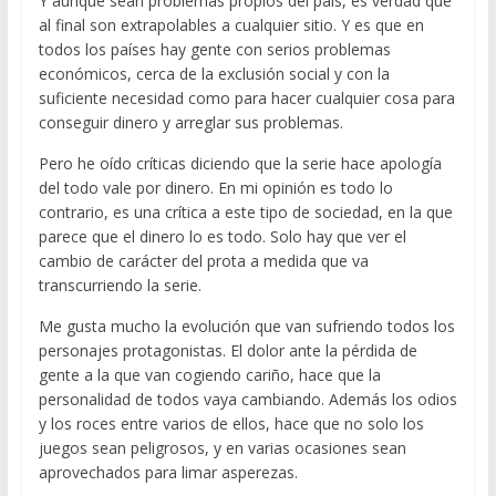
Y aunque sean problemas propios del país, es verdad que
al final son extrapolables a cualquier sitio. Y es que en
todos los países hay gente con serios problemas
económicos, cerca de la exclusión social y con la
suficiente necesidad como para hacer cualquier cosa para
conseguir dinero y arreglar sus problemas.
Pero he oído críticas diciendo que la serie hace apología
del todo vale por dinero. En mi opinión es todo lo
contrario, es una crítica a este tipo de sociedad, en la que
parece que el dinero lo es todo. Solo hay que ver el
cambio de carácter del prota a medida que va
transcurriendo la serie.
Me gusta mucho la evolución que van sufriendo todos los
personajes protagonistas. El dolor ante la pérdida de
gente a la que van cogiendo cariño, hace que la
personalidad de todos vaya cambiando. Además los odios
y los roces entre varios de ellos, hace que no solo los
juegos sean peligrosos, y en varias ocasiones sean
aprovechados para limar asperezas.