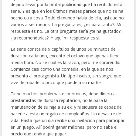
dejado llevar por la brutal publicidad que ha recibido esta
serie. Y es que en los últimos meses parece que no se ha
hecho otra cosa. Todo el mundo habla de ella, así que no
vamos a ser menos. La pregunta es, ¿es para tanto?. Mi
respuesta es no. La otra pregunta sería ¿te ha gustado?,
¿la recomendarías?. Y aquí mi respuesta es sí.
La serie consta de 9 capítulos de unos 50 minutos de
duración cada uno, excepto el octavo que apenas tiene
media hora. No se cual es la razón, pero me sorprendió.
Comienza casi como una comedia, en la que se nos
presenta al protagonista. Un tipo insulso, sin sangre que
vive de robarle lo poco que puede a su madre.
Tiene muchos problemas económicos, debe dinero a
prestamistas de dudosa reputación, no le pasa la
manutención de su hija a su ex, y ni siquiera es capaz de
hacerle a esta un regalo de cumpleaños. Un desastre de
vida. Hasta que un día recibe una invitación para participar
en un juego. Allí podrá ganar millones, pero no sabe el
precio que tendrá que pagar.