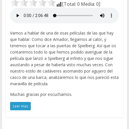
[Total:
0
Media:
0
]
Vamos a hablar de una de esas películas de las que hay
que hablar. Como dice Amador, llegamos al calor, y
tenemos que tocar a las puertas de Spielberg. Así que os
contaremos todo lo que hemos podido averiguar de la
película que lanzó a Spielberg al infinito y que nos sigue
asustando a pesar de haberla visto muchas veces. Con
nuestro estilo de cadáveres asomando por agujero del
casco de una barca, analizaremos lo que nos pareció esta
maravilla de película.
Muchas gracias por escucharnos.
Leer mas