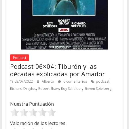
Podcast
Podcast 06×04: Tiburón y las
décadas explicadas por Amador
,
03/07/2022
Alberto
0 comentarios
podcast
,
,
,
Richard Dreyfus
Robert Shaw
Roy Scheider
Steven Spielberg
Nuestra Puntuación
Valoración de los lectores