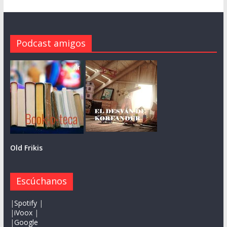
Podcast amigos
Old Frikis
Escúchanos
|
Spotify
|
|
iVoox
|
|
Google