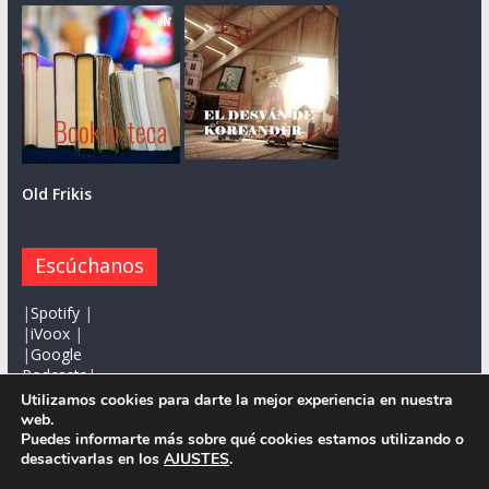
Old Frikis
Escúchanos
|
Spotify
|
|
iVoox
|
|
Google
Podcasts
|
Utilizamos cookies para darte la mejor experiencia en nuestra
web.
Puedes informarte más sobre qué cookies estamos utilizando o
desactivarlas en los
AJUSTES
.
Copyright © 2026
. Todos los derechos reservados.