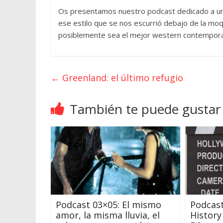
Os presentamos nuestro podcast dedicado a una 
ese estilo que se nos escurrió debajo de la m
posiblemente sea el mejor western contempor
←
Greenland: el último refugio
También te puede gustar
Podcast 03×05: El mismo
Podcast
amor, la misma lluvia, el
History