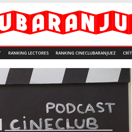
T
RANKING LECTORES
RANKING CINECLUBARANJUEZ
CRÍT