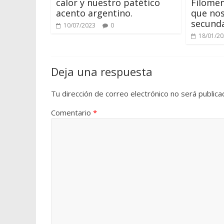
calor y nuestro patético
Filomen
acento argentino.
que nos
secund
10/07/2023
0
18/01/2
Deja una respuesta
Tu dirección de correo electrónico no será publica
Comentario
*