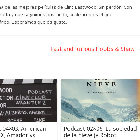
de las mejores películas de Clint Eastwood: Sin perdón. Con
oqueta y que seguimos buscando, analizaremos el que
áneo. Esperamos que os guste.
Fast and furious:Hobbs & Shaw
 04×03: American
Podcast 02×06: La sociedad
 X, Amador vs
de la nieve (y Robot